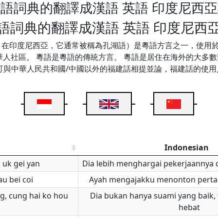
語詞典的翻譯成漢語 英語 印度尼西
語詞典的翻譯成漢語 英語 印度尼西
；在印度尼西亞，它通常被稱為孔湖語）是粵語方言之一，使用
社區。 粵語是粵語的傳統方言。 粵語是居住在海外的大多數華
與中華人民共和國/中國以外的福建話相提並論，福建話的使用人數
Indonesian
 uk gei yan
Dia lebih menghargai pekerjaannya 
au bei coi
Ayah mengajakku menonton perta
ng, cung hai ko hou
Dia bukan hanya suami yang baik, 
hebat