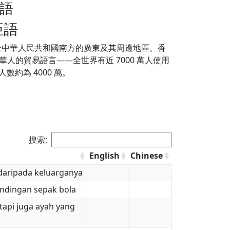
亞語
亞語
於中華人民共和國南方的廣東及其周邊地區、香
人的貿易語言——全世界有近 7000 萬人使用
約為 4000 萬。
搜索:
English
Chinese
daripada keluarganya
ndingan sepak bola
tapi juga ayah yang