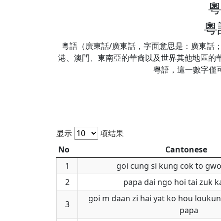
粵
粵
粵語（廣東話/廣東話，字面意思是：廣東話
港、澳門、東南亞的華裔以及世界其他地區的華人
粵語，這一數字僅可
显示
项结果
No
Cantonese
1
goi cung si kung cok to gwo
2
papa dai ngo hoi tai zuk k
goi m daan zi hai yat ko hou louku
3
papa