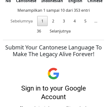
No
Cantonese
Indonesian
English
Chinese
Menampilkan 1 sampai 10 dari 353 entri
Sebelumnya
1
2
3
4
5
…
36
Selanjutnya
Submit Your Cantonese Language To
Make The Legacy Alive Forever!