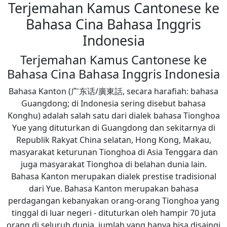
Terjemahan Kamus Cantonese ke
Bahasa Cina Bahasa Inggris
Indonesia
Terjemahan Kamus Cantonese ke
Bahasa Cina Bahasa Inggris Indonesia
Bahasa Kanton (广东话/廣東話, secara harafiah: bahasa
Guangdong; di Indonesia sering disebut bahasa
Konghu) adalah salah satu dari dialek bahasa Tionghoa
Yue yang dituturkan di Guangdong dan sekitarnya di
Republik Rakyat China selatan, Hong Kong, Makau,
masyarakat keturunan Tionghoa di Asia Tenggara dan
juga masyarakat Tionghoa di belahan dunia lain.
Bahasa Kanton merupakan dialek prestise tradisional
dari Yue. Bahasa Kanton merupakan bahasa
perdagangan kebanyakan orang-orang Tionghoa yang
tinggal di luar negeri - dituturkan oleh hampir 70 juta
orang di seluruh dunia, jumlah yang hanya bisa disaingi