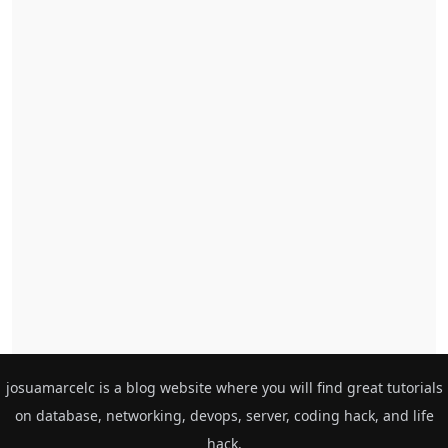
josuamarcelc is a blog website where you will find great tutorials
on database, networking, devops, server, coding hack, and life
hack.